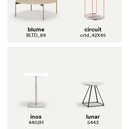
blume
circuit
BLTD_89
crtd_42X45
inox
lunar
4402H
5443