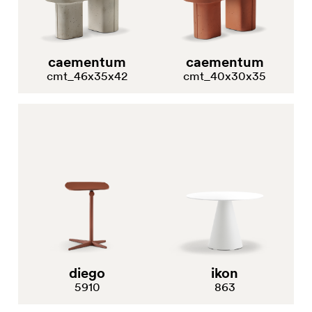
caementum
caementum
cmt_46x35x42
cmt_40x30x35
diego
ikon
5910
863