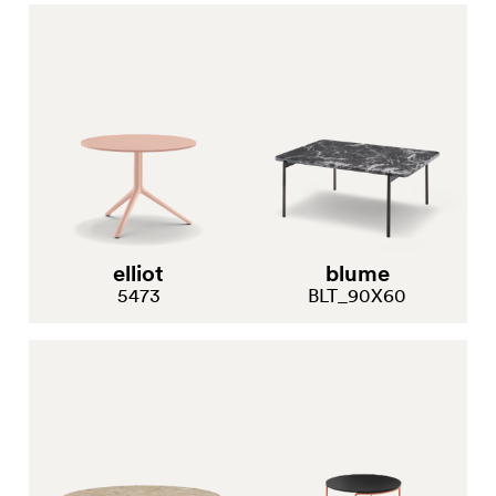
elliot
blume
5473
BLT_90X60