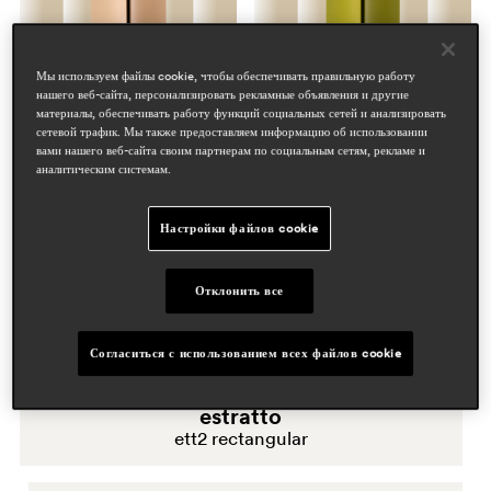
Polypropylene and
technopolymer
estratto
estratto
Мы используем файлы cookie, чтобы обеспечивать правильную работу
нашего веб-сайта, персонализировать рекламные объявления и другие
ettd round
ett square
АЛЮМИНИЙ
материалы, обеспечивать работу функций социальных сетей и анализировать
сетевой трафик. Мы также предоставляем информацию об использовании
вами нашего веб-сайта своим партнерам по социальным сетям, рекламе и
аналитическим системам.
бетона
Настройки файлов cookie
ДРЕВЕСИНА
Отклонить все
ламинат и hpl
Согласиться с использованием всех файлов cookie
МРАМОР и МРАМОРНЫЙ
АГЛОМЕРАТ
estratto
ett2 rectangular
Нержавеющая сталь