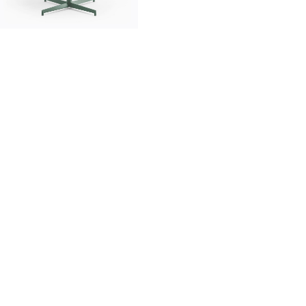
innovation
made in Italy
designers