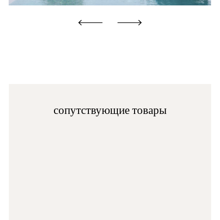
specific to the product composition on each specific
sheet and the indications on any labels.
BI200E
D23
сопутствующие товары