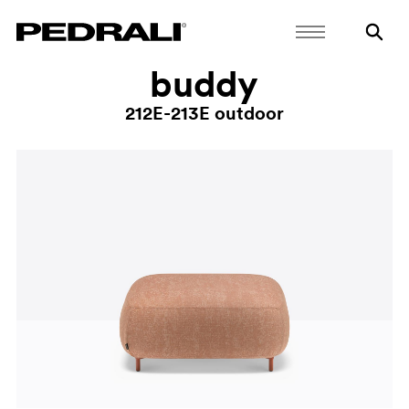
buddy
212E-213E outdoor