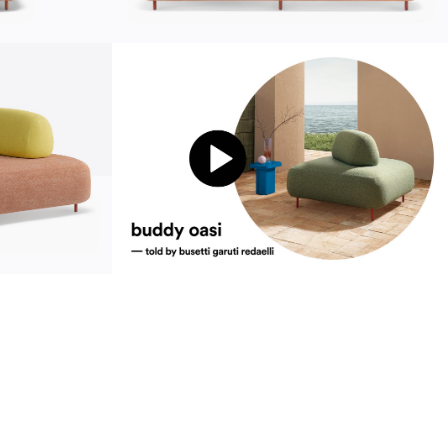
Устойчивость
ustainability