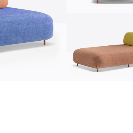
Информация
news
s