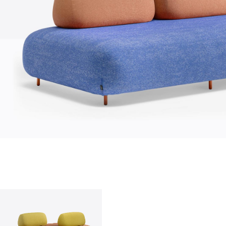
О нас
company