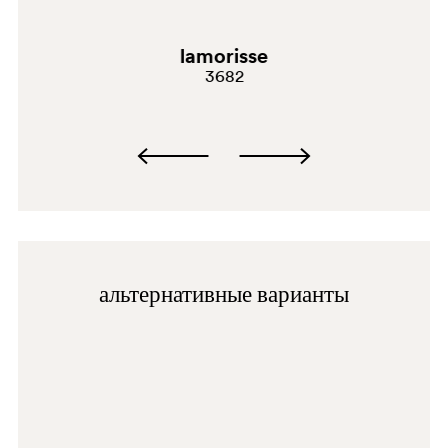
lamorisse
3682
G190
альтернативные варианты
D123