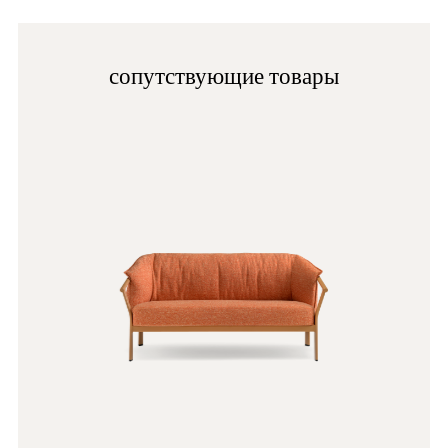
сопутствующие товары
AN
G69
D122