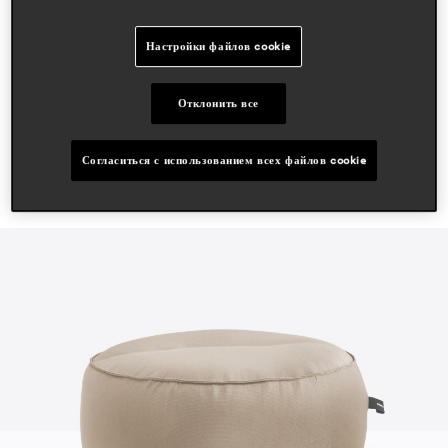
статьи в прессе
Настройки файлов cookie
spend in
dec 2025, portugal
Отклонить все
Согласиться с использованием всех файлов cookie