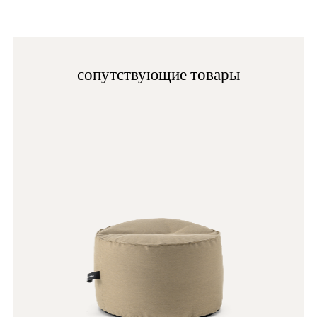
D23
C94
сопутствующие товары
D24