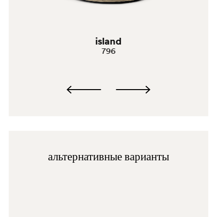
C95
island
796
альтернативные варианты
D25
C93