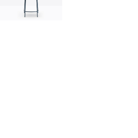
innovation
made in Italy
designers