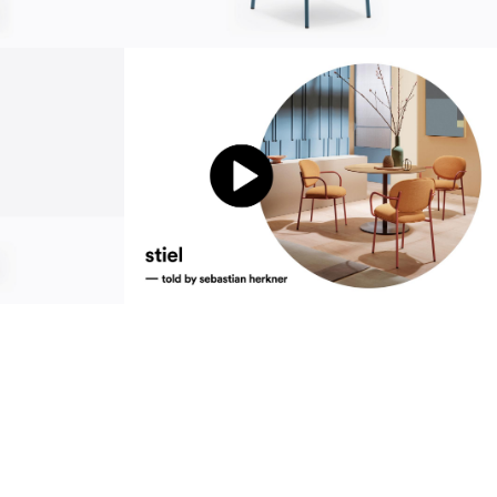
Устойчивость
ustainability