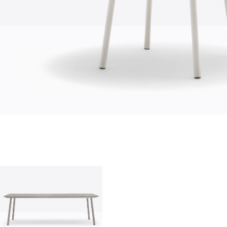
О нас
company