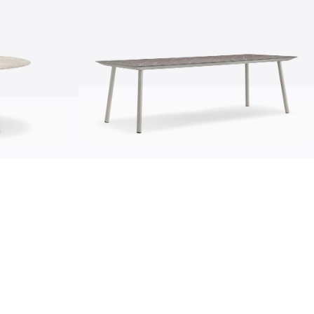
Устойчивость
ustainability