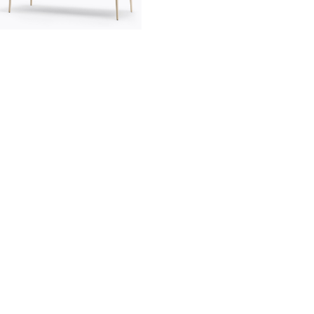
innovation
made in Italy
designers