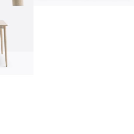
Устойчивость
ustainability