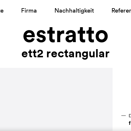
te
Firma
Nachhaltigkeit
Refere
estratto
ett2 rectangular
D