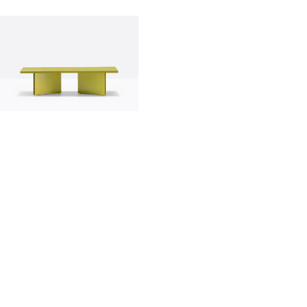
Innovation
Made in Italy
Designers