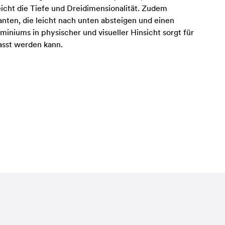
eicht die Tiefe und Dreidimensionalität. Zudem
nten, die leicht nach unten absteigen und einen
iniums in physischer und visueller Hinsicht sorgt für
asst werden kann.