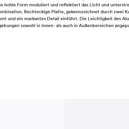
 hohle Form moduliert und reflektiert das Licht und unterstr
ombination. Rechteckige Platte, gekennzeichnet durch zwei Ka
 und ein markantes Detail einführt. Die Leichtigkeit des Alum
Umgebungen sowohl in Innen- als auch in Außenbereichen angep