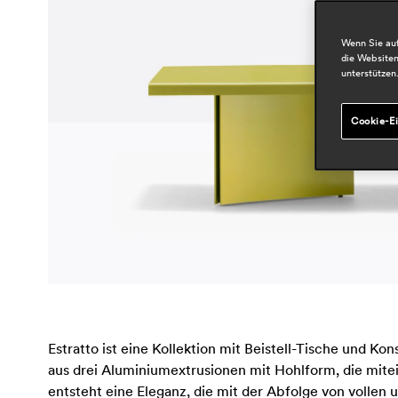
Wenn Sie auf
die Websiten
unterstützen
Cookie-Ei
Estratto ist eine Kollektion mit Beistell-Tische und Ko
aus drei Aluminiumextrusionen mit Hohlform, die mitein
entsteht eine Eleganz, die mit der Abfolge von volle