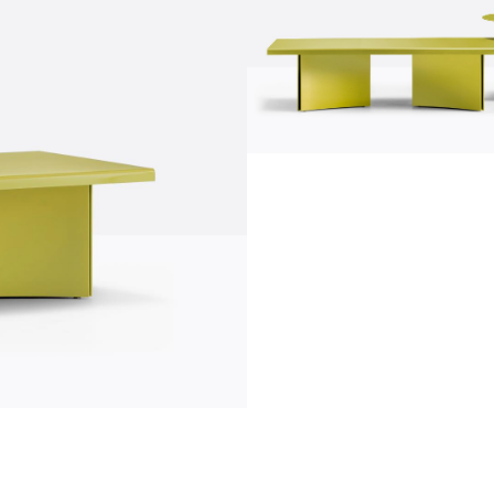
Kommunikation
News
N