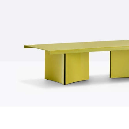
Über uns
Firma