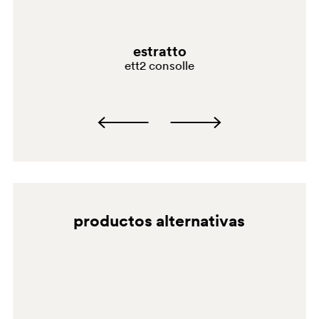
RA050E
estratto
ett2 consolle
productos alternativas
AZ050E