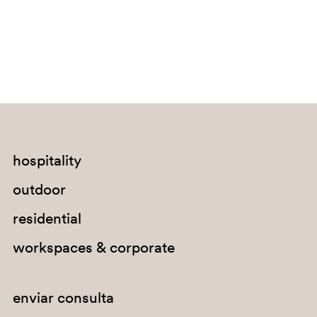
hospitality
outdoor
residential
BI100E
workspaces & corporate
enviar consulta