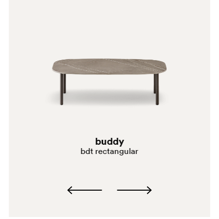
buddy
bdt rectangular
VE050E