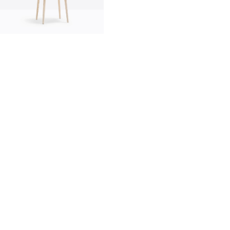
Innovation
Made in Italy
Designers