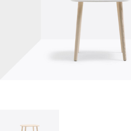
Über uns
Firma