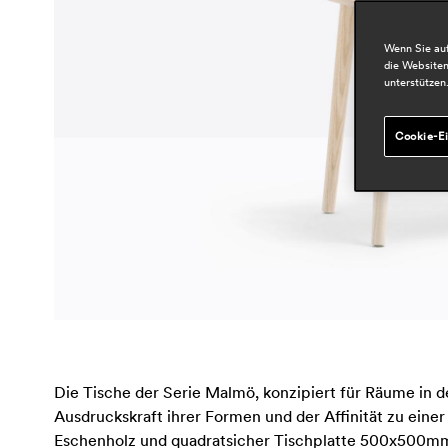
Wenn Sie auf
die Websiten
unterstützen
Cookie-Ei
Die Tische der Serie Malmö, konzipiert für Räume in d
Ausdruckskraft ihrer Formen und der Affinität zu einer
Eschenholz und quadratsicher Tischplatte 500x500mm