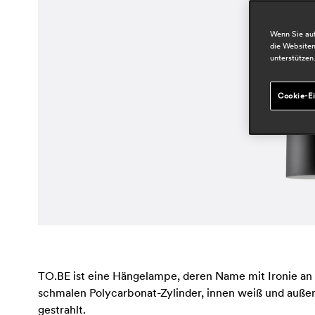
Wenn Sie auf
die Websiten
unterstützen
Cookie-Ei
TO.BE ist eine Hängelampe, deren Name mit Ironie an i
schmalen Polycarbonat-Zylinder, innen weiß und außen
gestrahlt.