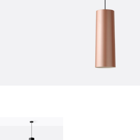
Über uns
Firma