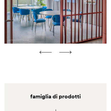
più estesi, rivolgersi a personale qualificato per interventi
di ritocco o riverniciatura.
OR2
famiglia di prodotti