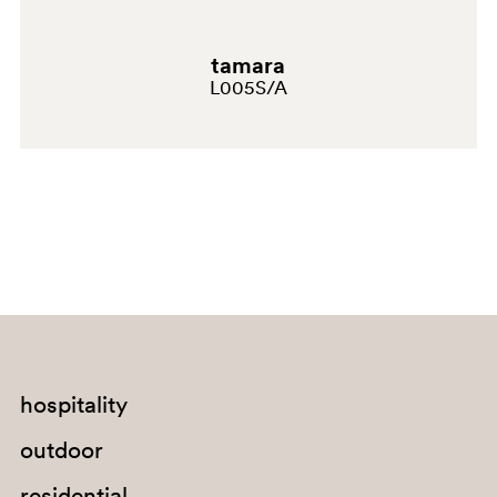
tamara
L005S/A
hospitality
outdoor
residential