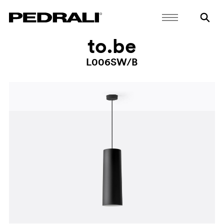
to.be
L006SW/B