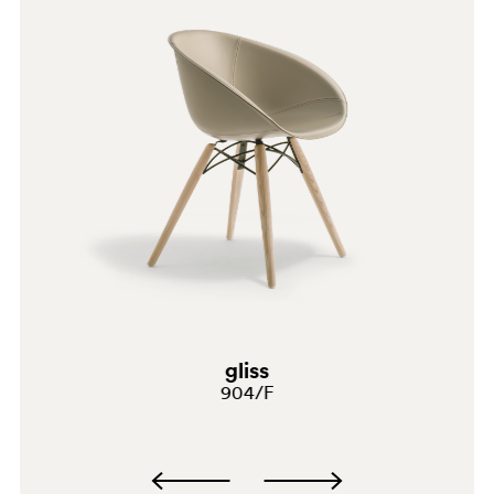
gliss
904/F