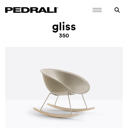
gliss
350