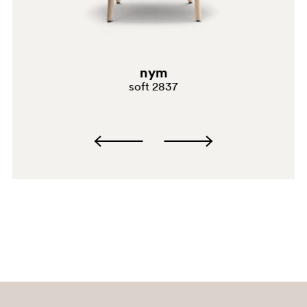
nym
soft 2837