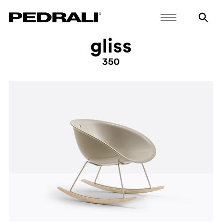
gliss
350