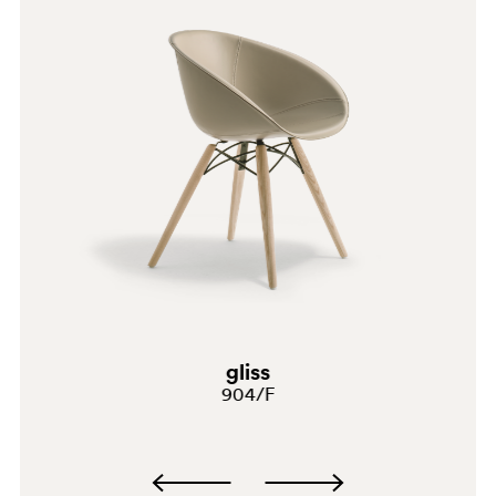
gliss
904/F