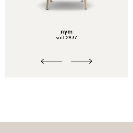
nym
soft 2837