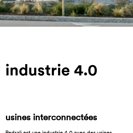
industrie 4.0
usines interconnectées
Pedrali est une industrie 4.0 avec des usines