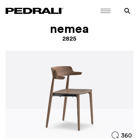
nemea
2825