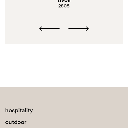
tivoli
2805
RA
hospitality
outdoor