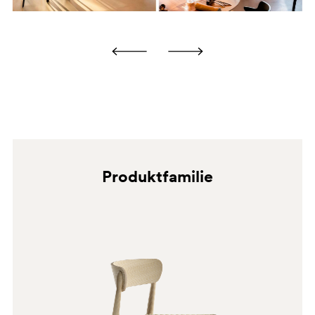
eindringen und unerwünschte Flecken verursachen.
Eine übermäßige und unkontrollierte Nutzung wird nicht
empfohlen.
N1
Produktfamilie