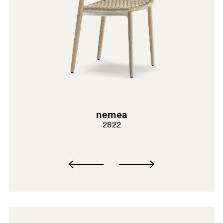
AN
nemea
2822