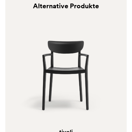
Alternative Produkte
BI
GC