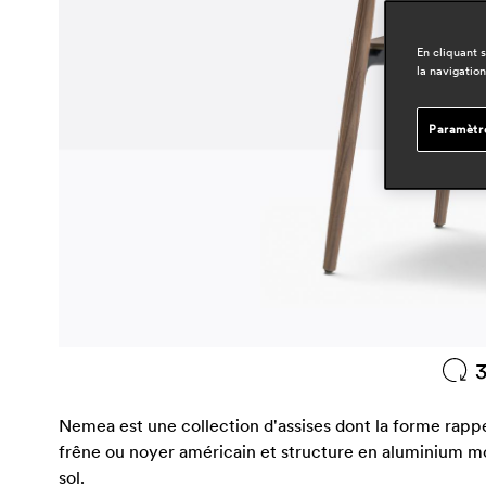
En cliquant 
la navigation
Paramètr
Nemea est une collection d'assises dont la forme rappell
frêne ou noyer américain et structure en aluminium moul
sol.