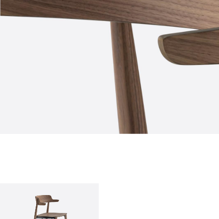
qui sommes-nous?
entreprise