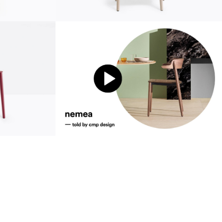
durabilité
urabilité