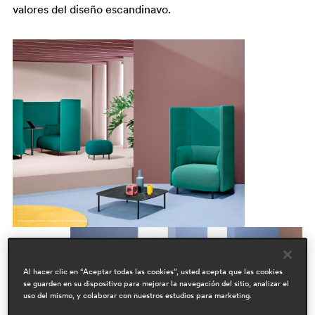
valores del diseño escandinavo.
Al hacer clic en “Aceptar todas las cookies”, usted acepta que las cookies
se guarden en su dispositivo para mejorar la navegación del sitio, analizar el
uso del mismo, y colaborar con nuestros estudios para marketing.