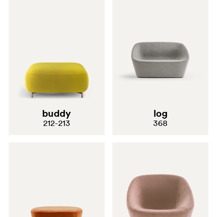
buddy
log
212-213
368