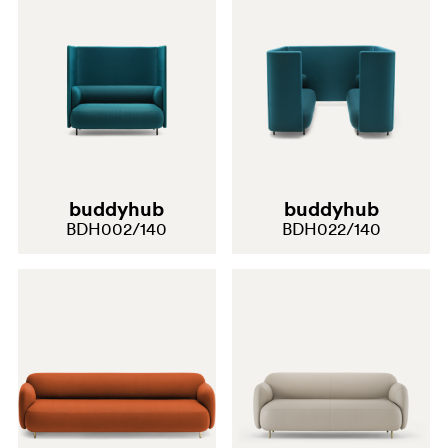
buddyhub
buddyhub
BDH002/140
BDH022/140