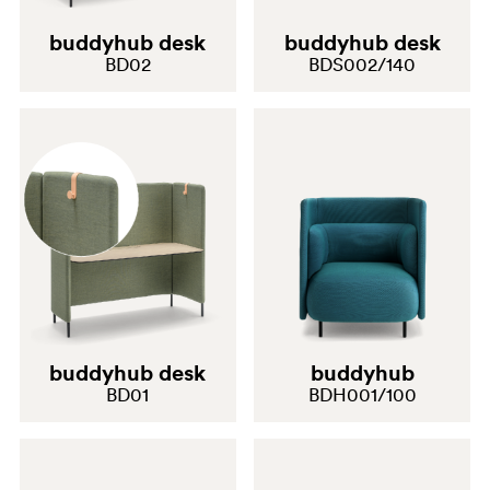
buddyhub desk
buddyhub desk
BD02
BDS002/140
buddyhub desk
buddyhub
BD01
BDH001/100