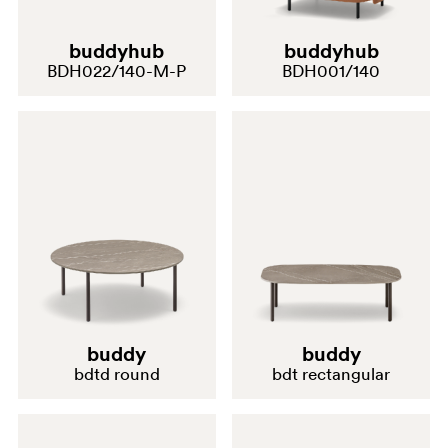
buddyhub
buddyhub
BDH022/140-M-P
BDH001/140
buddy
buddy
bdtd round
bdt rectangular