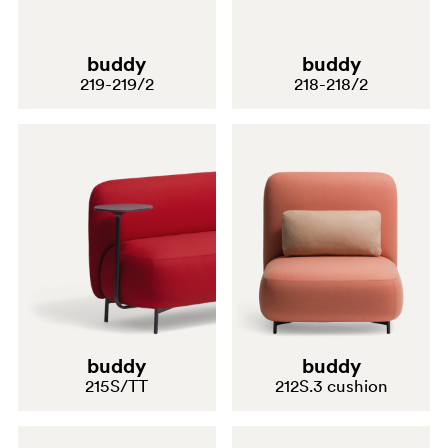
buddy
buddy
219-219/2
218-218/2
buddy
buddy
215S/TT
212S.3 cushion