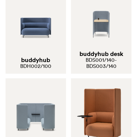
buddyhub desk
buddyhub
BDS001/140-
BDH002/100
BDS003/140