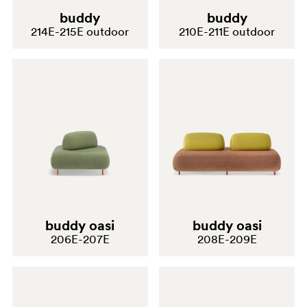
buddy
buddy
214E-215E outdoor
210E-211E outdoor
buddy oasi
buddy oasi
206E-207E
208E-209E