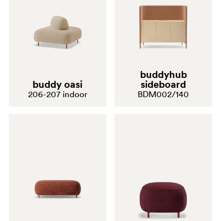
buddyhub
buddy oasi
sideboard
206-207 indoor
BDM002/140