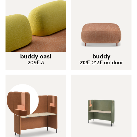
buddy oasi
buddy
209E.3
212E-213E outdoor