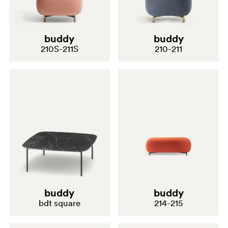
buddy
buddy
210S-211S
210-211
buddy
buddy
bdt square
214-215