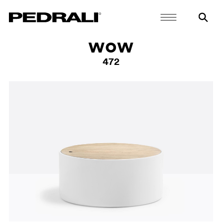
wow
472