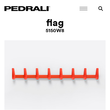
flag
5150W8