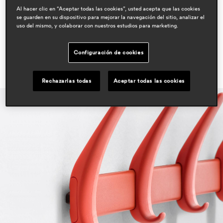
Al hacer clic en “Aceptar todas las cookies”, usted acepta que las cookies
workspace & corporate
se guarden en su dispositivo para mejorar la navegación del sitio, analizar el
uso del mismo, y colaborar con nuestros estudios para marketing.
Configuración de cookies
Rechazarlas todas
Aceptar todas las cookies