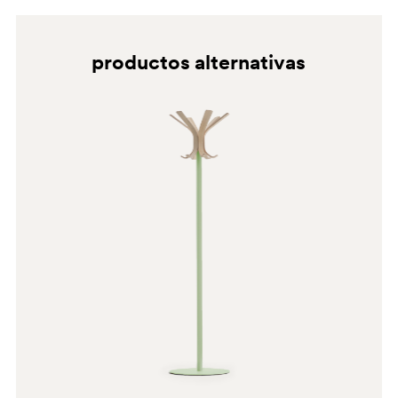
productos alternativas
BE
BE200