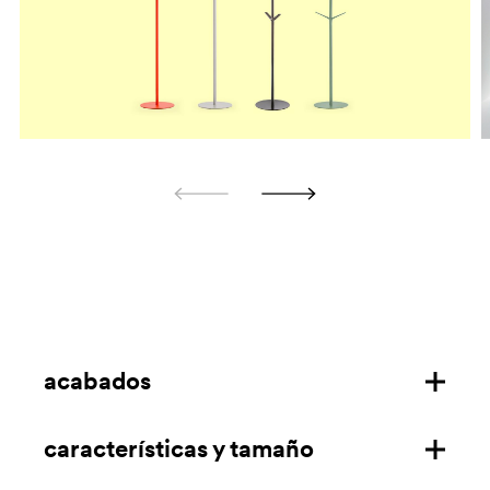
acabados
características y tamaño
estructura de polipropileno