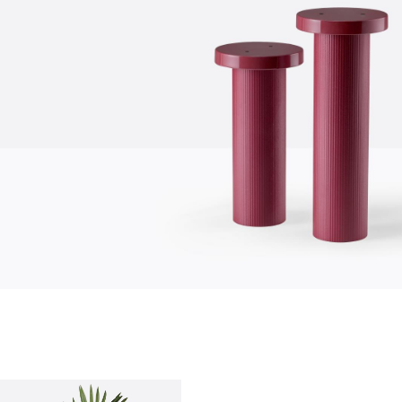
quienes somos
empresa