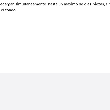
recargan simultáneamente, hasta un máximo de diez piezas, sin n
 el fondo.