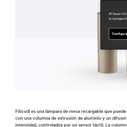
Al hacer cli
la navegación
Configura
Filicudi es una lámpara de mesa recargable que puede t
con una columna de extrusión de aluminio y un difusor 
intensidad, controlados por un sensor táctil. La colum