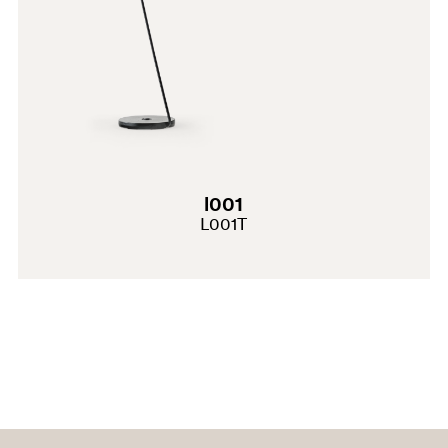
l001
L001T