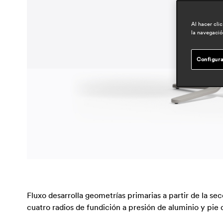
Al hacer cli
la navegación
Configura
Fluxo desarrolla geometrías primarias a partir de la s
cuatro radios de fundición a presión de aluminio y pi