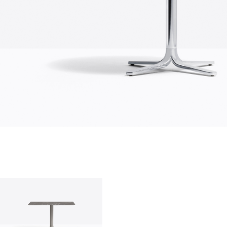
quienes somos
empresa