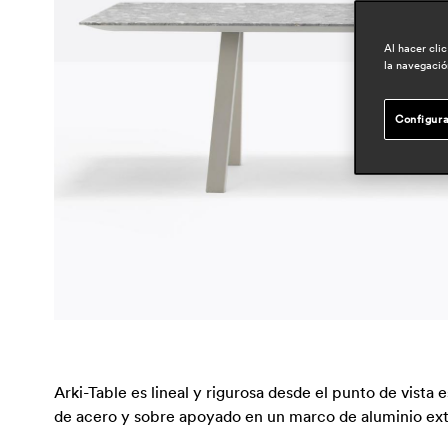
Al hacer cli
la navegación
Configura
Arki-Table es lineal y rigurosa desde el punto de vista
de acero y sobre apoyado en un marco de aluminio ext