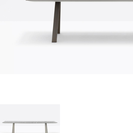
quienes somos
empresa