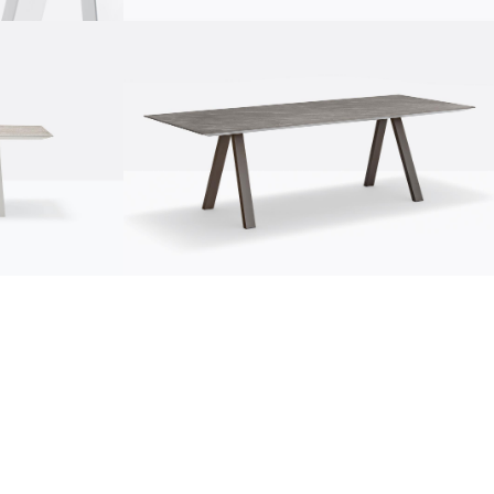
sustentabilidad
ustentabilidad