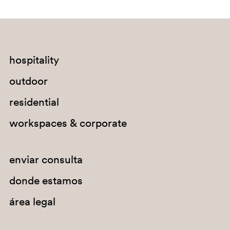
BE200E
3445
hospitality
outdoor
residential
workspaces & corporate
enviar consulta
donde estamos
área legal
MGE