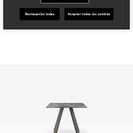
hospitality
outdoor
Rechazarlas todas
Aceptar todas las cookies
residential