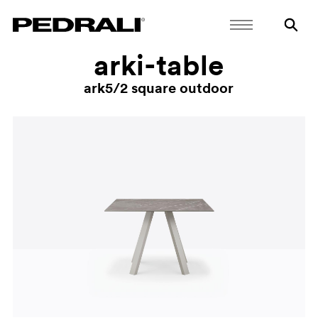
arki-table
ark5/2 square outdoor