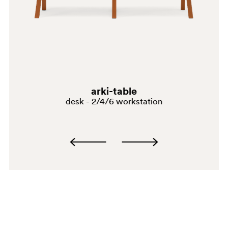
BE100E
3447
arki-table
desk - 2/4/6 workstation