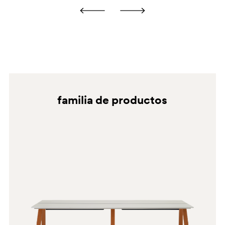
con una bayeta de microfibra empapada en detergente
neutro o desengrasante doméstico. Aclarar siempre con
agua y secar después de cada limpieza. No utilizar
alcohol, amoniaco, limpiadores abrasivos, limpiadores
granulados y disolventes en general.
BI200E
familia de productos
2810