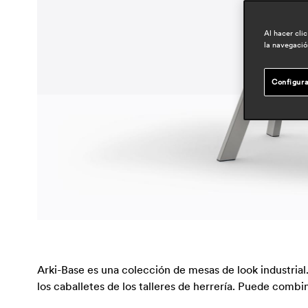
Al hacer cli
la navegación
Configura
Arki-Base es una colección de mesas de look industria
los caballetes de los talleres de herrería. Puede comb