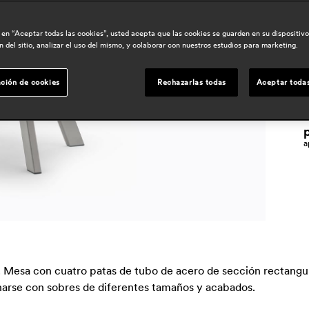
c en “Aceptar todas las cookies”, usted acepta que las cookies se guarden en su dispositiv
 del sitio, analizar el uso del mismo, y colaborar con nuestros estudios para marketing.
p
j
ción de cookies
Rechazarlas todas
Aceptar todas
f
a
l. Mesa con cuatro patas de tubo de acero de sección rectangu
inarse con sobres de diferentes tamaños y acabados.