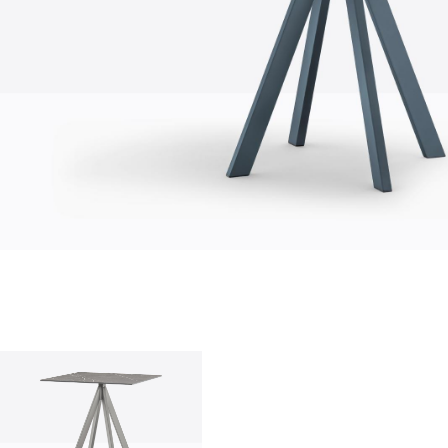
quienes somos
empresa