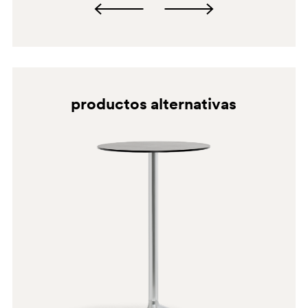
productos alternativas
BI100
SA100E