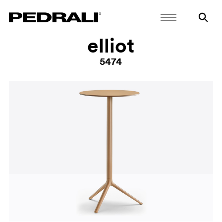
elliot
5474