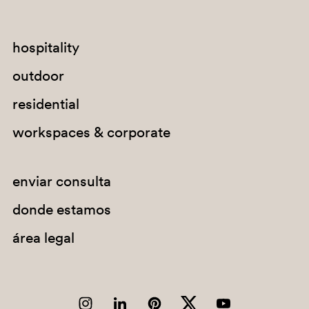
hospitality
BI300
outdoor
GI100E
residential
workspaces & corporate
enviar consulta
donde estamos
área legal