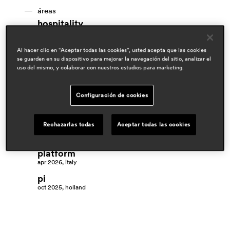
áreas
hospitality
outdoor
Al hacer clic en “Aceptar todas las cookies”, usted acepta que las cookies
premios
se guarden en su dispositivo para mejorar la navegación del sitio, analizar el
uso del mismo, y colaborar con nuestros estudios para marketing.
Configuración de cookies
prensa
Rechazarlas todas
Aceptar todas las cookies
coté paris
apr 2026, france
platform
apr 2026, italy
pi
oct 2025, holland