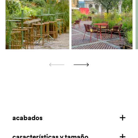
acabados
características y tamaño