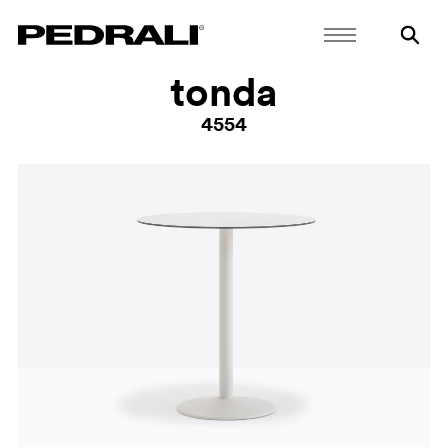
tonda
4554