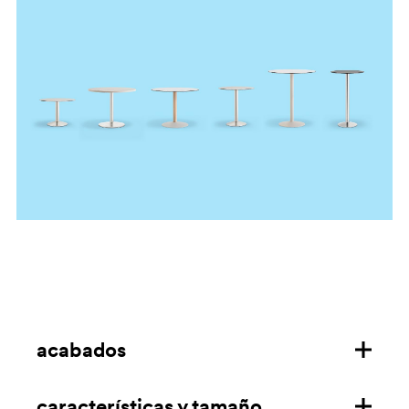
acabados
características y tamaño