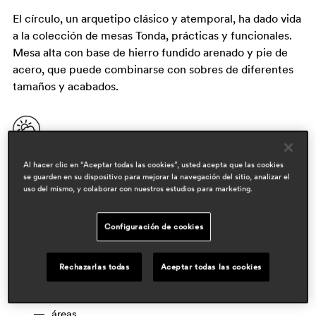
El círculo, un arquetipo clásico y atemporal, ha dado vida
a la colección de mesas Tonda, prácticas y funcionales.
Mesa alta con base de hierro fundido arenado y pie de
acero, que puede combinarse con sobres de diferentes
tamaños y acabados.
Al hacer clic en “Aceptar todas las cookies”, usted acepta que las cookies
se guarden en su dispositivo para mejorar la navegación del sitio, analizar el
uso del mismo, y colaborar con nuestros estudios para marketing.
Configuración de cookies
diseñadores
Rechazarlas todas
Aceptar todas las cookies
pedrali r&d
áreas