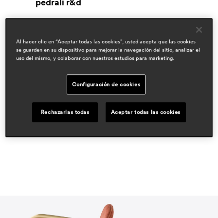
pedrali r&d
áreas
hospitality
Al hacer clic en “Aceptar todas las cookies”, usted acepta que las cookies
se guarden en su dispositivo para mejorar la navegación del sitio, analizar el
prensa
uso del mismo, y colaborar con nuestros estudios para marketing.
espaces contemporains
nov 2025, swiss
Configuración de cookies
interni
oct 2025, italy
guest
Rechazarlas todas
Aceptar todas las cookies
sep 2025, italy