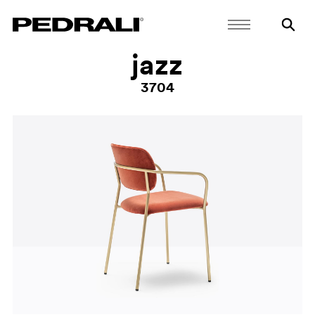
jazz
3704