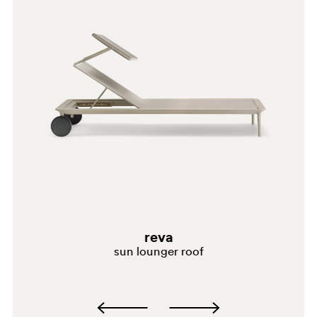
reva
sun lounger roof
D26