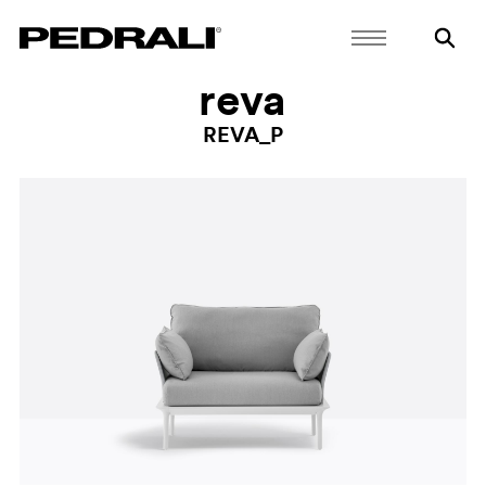
reva
REVA_P