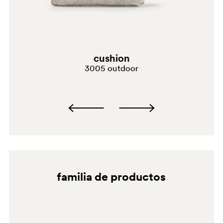
MA
D24
cushion
3005 outdoor
familia de productos
D25