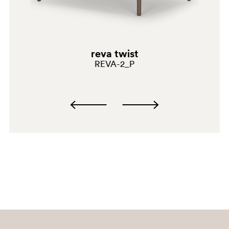
reva twist
REVA-2_P
D28