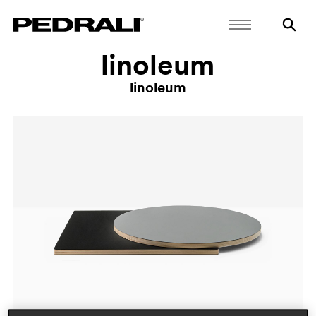
linoleum
linoleum