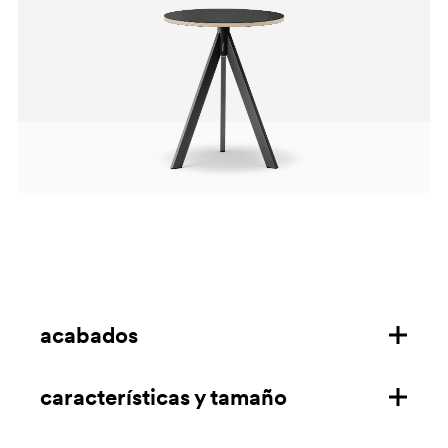
acabados
características y tamaño
sobre de linóleo