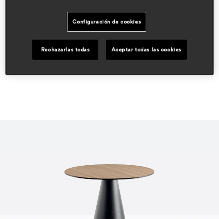
pedrali r&d
áreas
Configuración de cookies
hospitality
outdoor
Rechazarlas todas
Aceptar todas las cookies