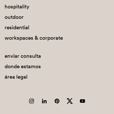
hospitality
outdoor
residential
workspaces & corporate
enviar consulta
donde estamos
área legal
4543
4573