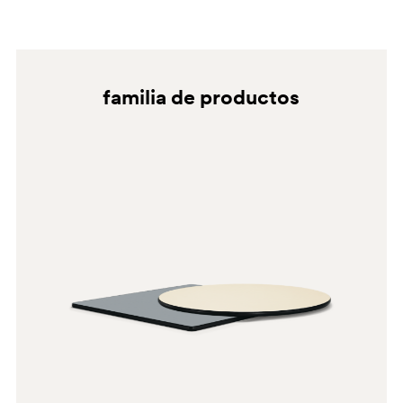
1952
1952
familia de productos
1962