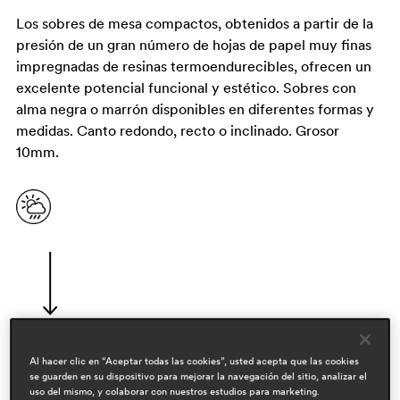
Los sobres de mesa compactos, obtenidos a partir de la
presión de un gran número de hojas de papel muy finas
impregnadas de resinas termoendurecibles, ofrecen un
excelente potencial funcional y estético. Sobres con
alma negra o marrón disponibles en diferentes formas y
medidas. Canto redondo, recto o inclinado. Grosor
10mm.
Al hacer clic en “Aceptar todas las cookies”, usted acepta que las cookies
se guarden en su dispositivo para mejorar la navegación del sitio, analizar el
diseñadores
uso del mismo, y colaborar con nuestros estudios para marketing.