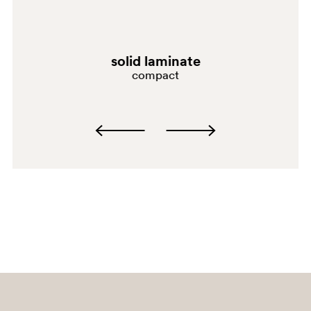
4519
solid laminate
compact
4519
4543