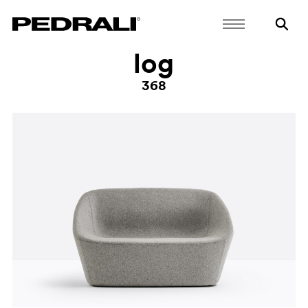
log
368