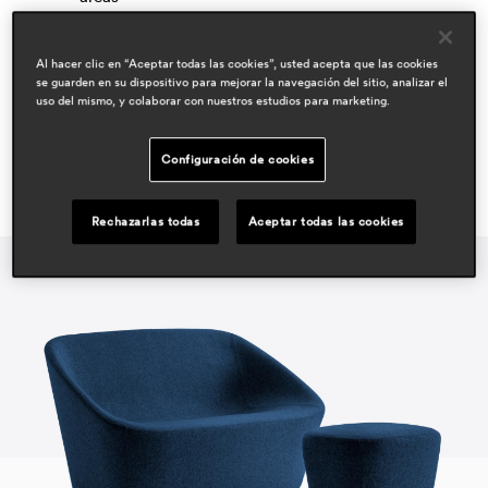
hospitality
workspace & corporate
residential
Al hacer clic en “Aceptar todas las cookies”, usted acepta que las cookies
se guarden en su dispositivo para mejorar la navegación del sitio, analizar el
uso del mismo, y colaborar con nuestros estudios para marketing.
Configuración de cookies
Rechazarlas todas
Aceptar todas las cookies