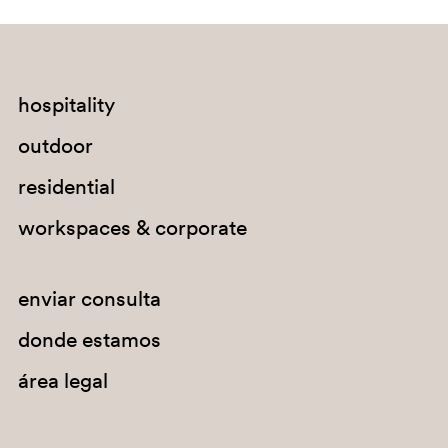
hospitality
outdoor
residential
D80
workspaces & corporate
enviar consulta
donde estamos
área legal