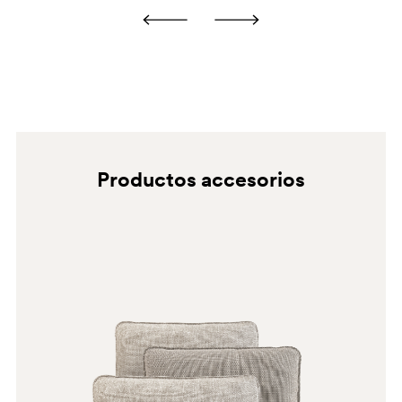
las indicaciones de las posibles etiquetas.
SA200E
GC
D23
Productos accesorios