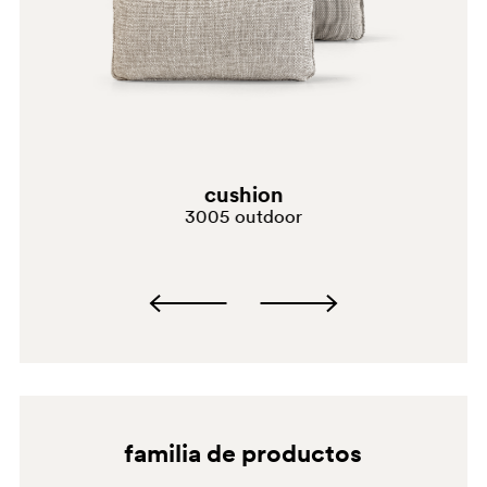
MA
D24
cushion
3005 outdoor
familia de productos
D25