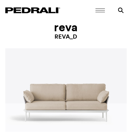
reva
REVA_D