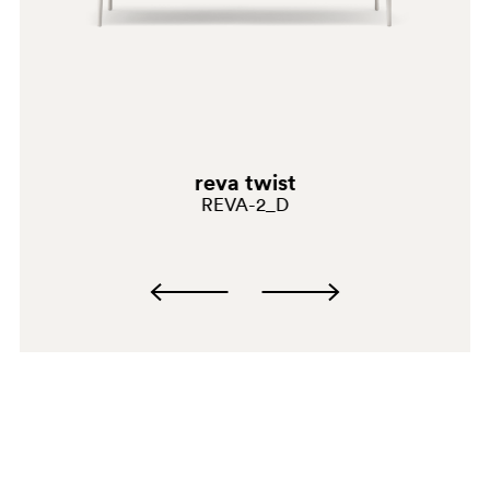
reva twist
REVA-2_D
D28