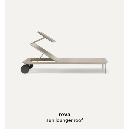
D26
reva
sun lounger roof