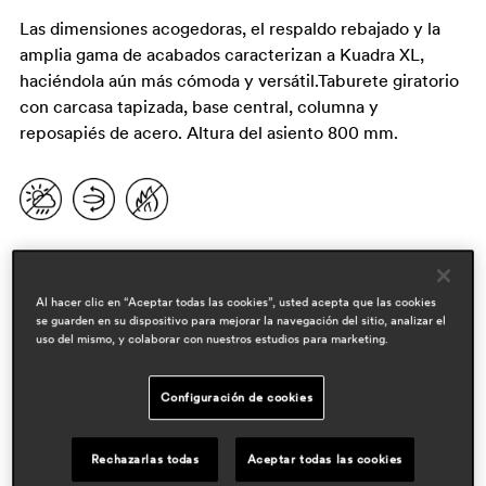
Las dimensiones acogedoras, el respaldo rebajado y la
amplia gama de acabados caracterizan a Kuadra XL,
haciéndola aún más cómoda y versátil.Taburete giratorio
con carcasa tapizada, base central, columna y
reposapiés de acero. Altura del asiento 800 mm.
Al hacer clic en “Aceptar todas las cookies”, usted acepta que las cookies
se guarden en su dispositivo para mejorar la navegación del sitio, analizar el
uso del mismo, y colaborar con nuestros estudios para marketing.
Configuración de cookies
diseñadores
pedrali r&d
Rechazarlas todas
Aceptar todas las cookies
áreas