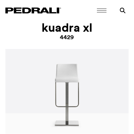
kuadra xl
4429