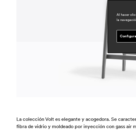
Al hacer cli
la navegación
Configura
La colección Volt es elegante y acogedora. Se caracter
fibra de vidrio y moldeado por inyección con gass air m