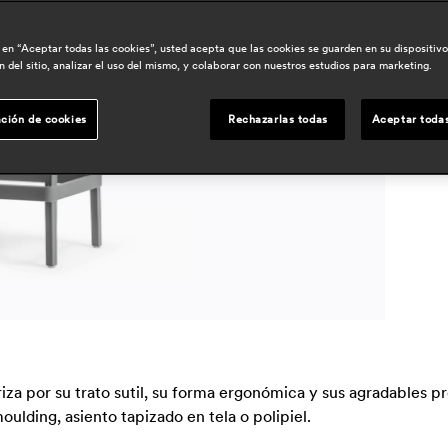
d
c en “Aceptar todas las cookies”, usted acepta que las cookies se guarden en su dispositiv
 del sitio, analizar el uso del mismo, y colaborar con nuestros estudios para marketing.
á
ción de cookies
Rechazarlas todas
Aceptar todas
iza por su trato sutil, su forma ergonómica y sus agradables 
oulding, asiento tapizado en tela o polipiel.