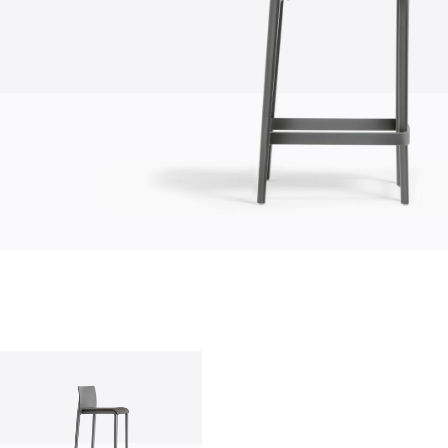
quienes somos
empresa