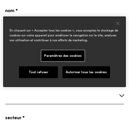
nom *
En cliquant sur « Accepter tous les cookies », vous acceptez le stockage de
cookies sur votre appareil pour améliorer la navigation sur le site, analyser
son utilisation et contribuer à nos efforts de marketing.
Paramètres des cookies
données de l'entreprise
Tout refuser
Autoriser tous les cookies
activité *
Société
secteur *
Designer