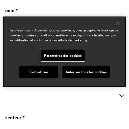
nom *
En cliquant sur « Accepter tous les cookies », vous acceptez le stockage de
cookies sur votre appareil pour améliorer la navigation sur le site, analyser
son utilisation et contribuer à nos efforts de marketing.
Paramètres des cookies
données de l'entreprise
Tout refuser
Autoriser tous les cookies
activité *
Société
secteur *
Designer