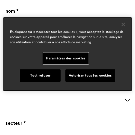
nom *
En cliquant sur « Accepter tous les cookies », vous acceptez le stockage de
cookies sur votre appareil pour améliorer la navigation sur le site, analyser
son utilisation et contribuer à nos efforts de marketing.
Paramètres des cookies
données de l'entreprise
Tout refuser
Autoriser tous les cookies
activité *
Société
secteur *
Designer