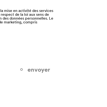
la mise en activité des services
 respect de la loi aux sens de
ion des données personnelles. Le
s de marketing, compris
envoyer