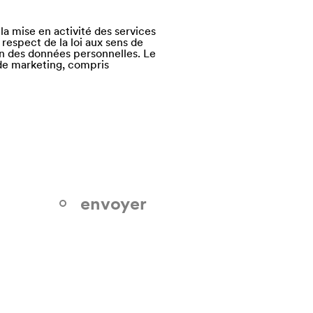
la mise en activité des services
 respect de la loi aux sens de
ion des données personnelles. Le
s de marketing, compris
envoyer