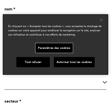
nom *
En cliquant sur « Accepter tous les cookies », vous acceptez le stockage de
cookies sur votre appareil pour améliorer la navigation sur le site, analyser
son utilisation et contribuer à nos efforts de marketing.
Paramètres des cookies
données de l'entreprise
Tout refuser
Autoriser tous les cookies
activité *
Société
secteur *
Designer