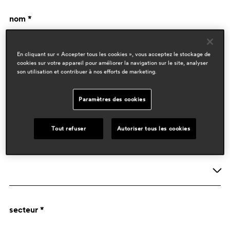
nom *
En cliquant sur « Accepter tous les cookies », vous acceptez le stockage de
cookies sur votre appareil pour améliorer la navigation sur le site, analyser
son utilisation et contribuer à nos efforts de marketing.
Paramètres des cookies
données de l'entreprise
Tout refuser
Autoriser tous les cookies
activité *
Société
secteur *
Designer