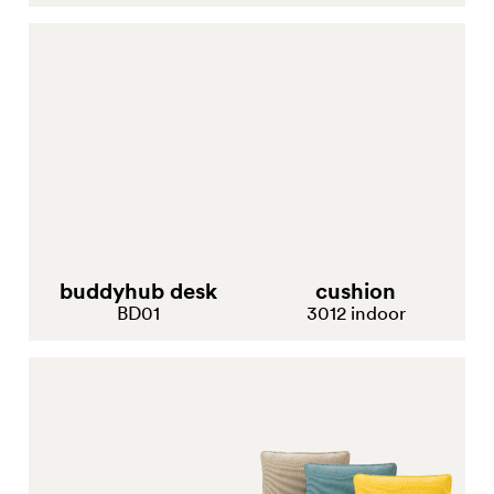
buddyhub desk
cushion
BD01
3012 indoor