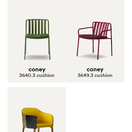
tessuto
coney
coney
3640.3 cushion
3649.3 cushion