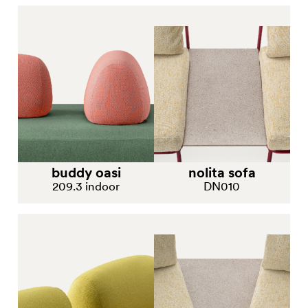
buddy oasi
nolita sofa
209.3 indoor
DN010