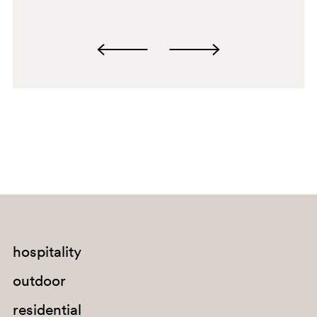
D27
hospitality
outdoor
residential