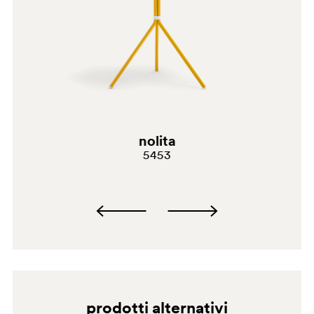
D24
nolita
5453
prodotti alternativi