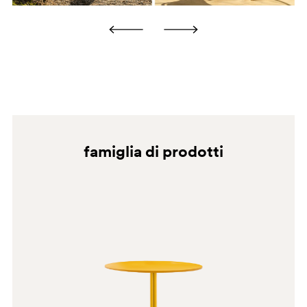
prodotto, disponibili nel catalogo rivestimenti
consultabile sul sito Pedrali, così come su eventuali
etichette presenti sul prodotto.
D23
famiglia di prodotti