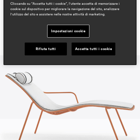
Cliccando su “Accetta tutti i cookie”, l'utente accetta di memorizzare i
outdoor
cookie sul dispositivo per migliorare la navigazione del sito, analizzare
l'utilizzo del sito e assistere nelle nostre attività di marketing.
Impostazioni cookie
Rifiuta tutti
Accetta tutti i cookie