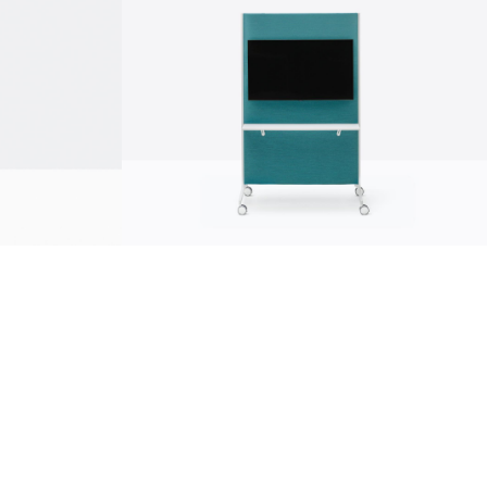
sostenibilità
ostenibilità