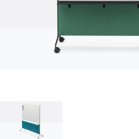
chi siamo
azienda