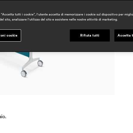
d
“Accetta tutti i cookie”, l'utente accetta di memorizzare i cookie sul dispositivo per miglio
el sito, analizzare l'utilizzo del sito e assistere nelle nostre attività di marketing.
a
ioni cookie
Rifiuta tutti
Accetta t
io.