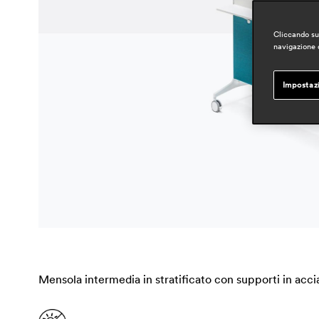
Cliccando su 
navigazione d
Impostaz
Mensola intermedia in stratificato con supporti in accia