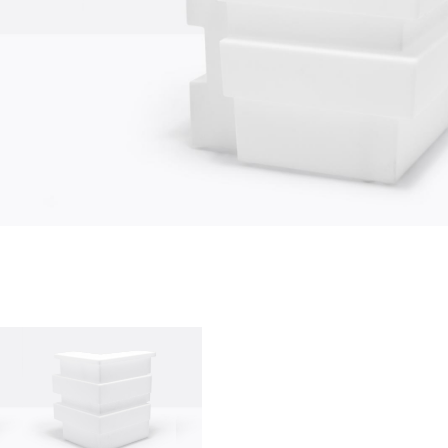
chi siamo
azienda