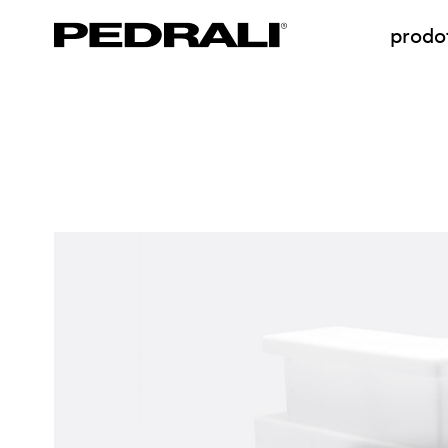
prodot