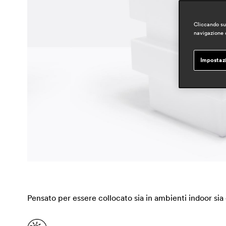
Cliccando su 
navigazione d
Impostaz
Pensato per essere collocato sia in ambienti indoor sia