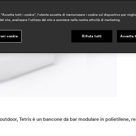
“Accetta tutti i cookie”, l'utente accetta di memorizzare i cookie sul dispositivo per miglio
a
el sito, analizzare l'utilizzo del sito e assistere nelle nostre attività di marketing.
h
ioni cookie
Rifiuta tutti
Accetta t
 outdoor, Tetris è un bancone da bar modulare in polietilene, r