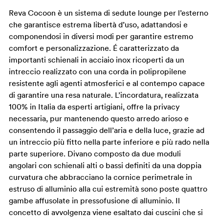
Reva Cocoon è un sistema di sedute lounge per l’esterno
che garantisce estrema libertà d’uso, adattandosi e
componendosi in diversi modi per garantire estremo
comfort e personalizzazione. É caratterizzato da
importanti schienali in acciaio inox ricoperti da un
intreccio realizzato con una corda in polipropilene
resistente agli agenti atmosferici e al contempo capace
di garantire una resa naturale. L’incordatura, realizzata
100% in Italia da esperti artigiani, offre la privacy
necessaria, pur mantenendo questo arredo arioso e
consentendo il passaggio dell’aria e della luce, grazie ad
un intreccio più fitto nella parte inferiore e più rado nella
parte superiore. Divano composto da due moduli
angolari con schienali alti o bassi definiti da una doppia
curvatura che abbracciano la cornice perimetrale in
estruso di alluminio alla cui estremità sono poste quattro
gambe affusolate in pressofusione di alluminio. Il
concetto di avvolgenza viene esaltato dai cuscini che si