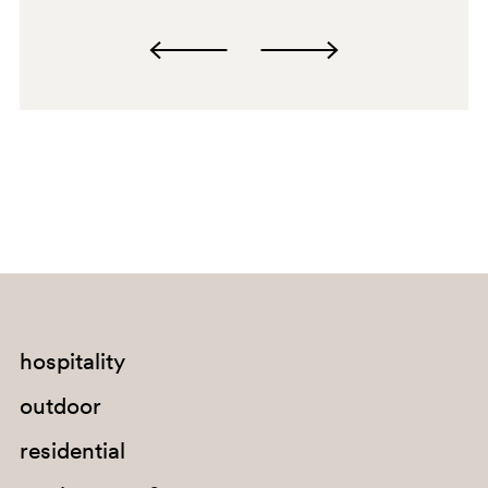
D26
hospitality
outdoor
D27
residential