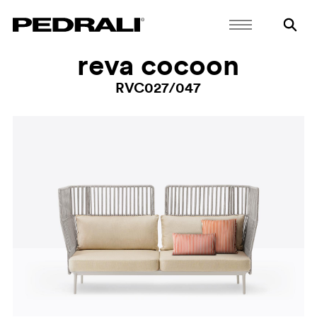
reva cocoon
RVC027/047