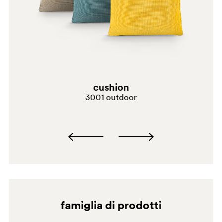
TEE
TE
D24
cushion
3001 outdoor
famiglia di prodotti